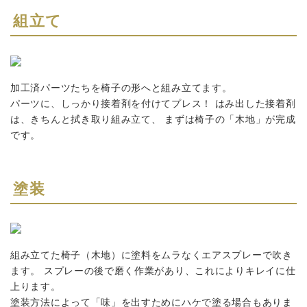
組立て
加工済パーツたちを椅子の形へと組み立てます。
パーツに、しっかり接着剤を付けてプレス！ はみ出した接着剤
は、きちんと拭き取り組み立て、 まずは椅子の「木地」が完成
です。
塗装
組み立てた椅子（木地）に塗料をムラなくエアスプレーで吹き
ます。 スプレーの後で磨く作業があり、これによりキレイに仕
上ります。
塗装方法によって「味」を出すためにハケで塗る場合もありま