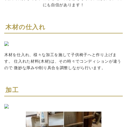
にも自信があります！
木材の仕入れ
木材を仕入れ、様々な加工を施して子供椅子へと作り上げま
す。 仕入れた材料(木材)は、その時々でコンディションが違う
ので 微妙な厚みや削り具合を調整しながら行います。
加工