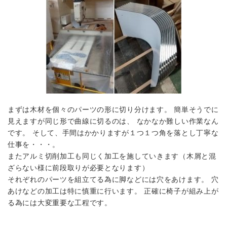
まずは木材を個々のパーツの形に切り分けます。 簡単そうでに
見えますが同じ形で曲線に切るのは、 なかなか難しい作業なん
です。 そして、手間はかかりますが１つ１つ角を落とし丁寧な
仕事を・・・。
またアルミ切削加工も同じく加工を施していきます（木屑と混
ざらない様に前段取りが必要となります）
それぞれのパーツを組立てる為に脚などには穴をあけます。 穴
あけなどの加工は特に慎重に行います。 正確に椅子が組み上が
る為には大変重要な工程です。