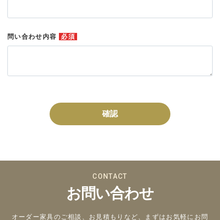
問い合わせ内容
必須
確認
CONTACT
お問い合わせ
オーダー家具のご相談、お見積もりなど、まずはお気軽にお問